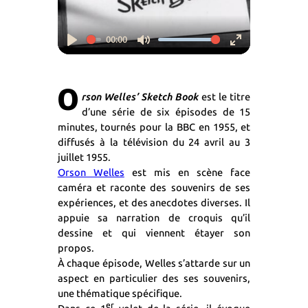
00:00
Play
Mute
Enter
fullscreen
O
rson Welles’ Sketch Book
est le titre
d’une série de six épisodes de 15
minutes, tournés pour la BBC en 1955, et
diffusés à la télévision du 24 avril au 3
juillet 1955.
Orson Welles
est mis en scène face
caméra et raconte des souvenirs de ses
expériences, et des anecdotes diverses. Il
appuie sa narration de croquis qu’il
dessine et qui viennent étayer son
propos.
À chaque épisode, Welles s’attarde sur un
aspect en particulier des ses souvenirs,
une thématique spécifique.
er