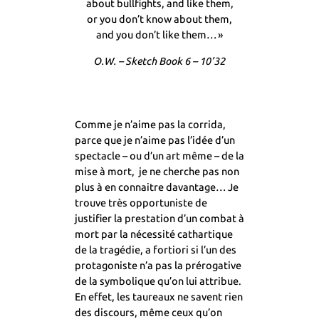
about bullfights, and like them,
or you don’t know about them,
and you don’t like them… »
O.W. – Sketch Book 6 – 10’32
Comme je n’aime pas la corrida,
parce que je n’aime pas l’idée d’un
spectacle – ou d’un art même – de la
mise à mort, je ne cherche pas non
plus à en connaitre davantage… Je
trouve très opportuniste de
justifier la prestation d’un combat à
mort par la nécessité cathartique
de la tragédie, a fortiori si l’un des
protagoniste n’a pas la prérogative
de la symbolique qu’on lui attribue.
En effet, les taureaux ne savent rien
des discours, même ceux qu’on