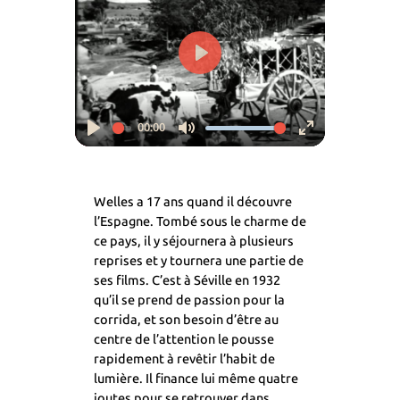
Play
00:00
Play
Mute
Enter
fullscreen
Welles a 17 ans quand il découvre
l’Espagne. Tombé sous le charme de
ce pays, il y séjournera à plusieurs
reprises et y tournera une partie de
ses films. C’est à Séville en 1932
qu’il se prend de passion pour la
corrida, et son besoin d’être au
centre de l’attention le pousse
rapidement à revêtir l’habit de
lumière. Il finance lui même quatre
joutes pour se retrouver dans