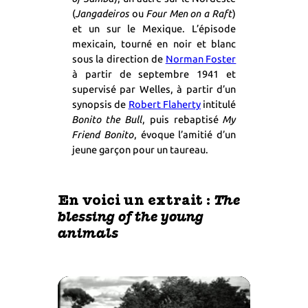
(
Jangadeiros
ou
Four Men on a Raft
)
et un sur le Mexique. L’épisode
mexicain, tourné en noir et blanc
sous la direction de
Norman Foster
à partir de septembre 1941 et
supervisé par Welles, à partir d’un
synopsis de
Robert Flaherty
intitulé
Bonito the Bull
, puis rebaptisé
My
Friend Bonito
, évoque l’amitié d’un
jeune garçon pour un taureau.
The
En voici un extrait :
blessing of the young
animals