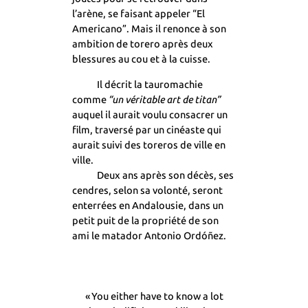
l’arène, se faisant appeler “El
Americano”. Mais il renonce à son
ambition de torero après deux
blessures au cou et à la cuisse.
Il décrit la tauromachie
comme
“un véritable art de titan”
auquel il aurait voulu consacrer un
film, traversé par un cinéaste qui
aurait suivi des toreros de ville en
ville.
Deux ans après son décès, ses
cendres, selon sa volonté, seront
enterrées en Andalousie, dans un
petit puit de la propriété de son
ami le matador Antonio Ordóñez.
« You either have to know a lot